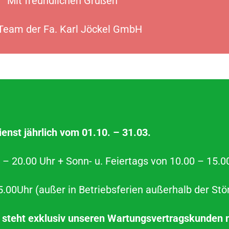
Mit freundlichen Grüßen
 Team der Fa. Karl Jöckel GmbH
ienst jährlich vom 01.10. – 31.03.
– 20.00 Uhr + Sonn- u. Feiertags von 10.00 – 15.0
00Uhr (außer in Betriebsferien außerhalb der Stör
steht exklusiv unseren Wartungsvertragskunden m