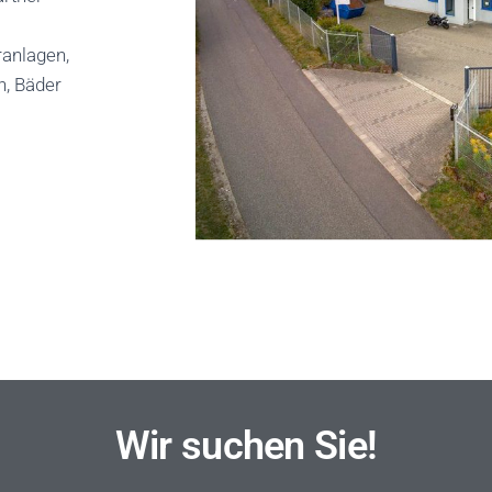
ranlagen,
n, Bäder
Wir suchen Sie!