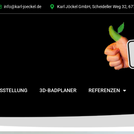
info@karl-joeckel.de
Karl Jöckel GmbH, Scheideller Weg 32, 67
USSTELLUNG
3D-BADPLANER
REFERENZEN