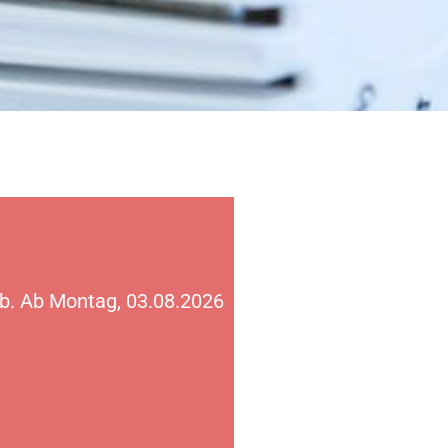
ub. Ab Montag, 03.08.2026