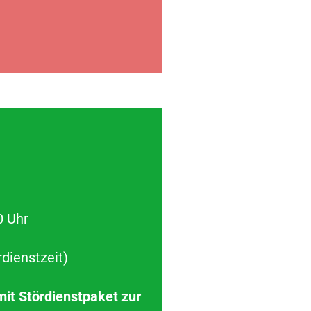
0 Uhr
dienstzeit)
it Stördienstpaket zur