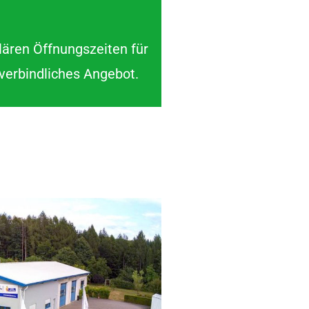
lären Öffnungszeiten für
nverbindliches Angebot.